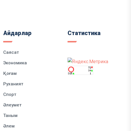
Айдарлар
Статистика
Саясат
Экономика
Қоғам
Руханият
Спорт
Әлеумет
Таным
Әлем