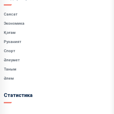
Саясат
Экономика
Қоғам
Руханият
Спорт
Әлеумет
Таным
Әлем
Статистика