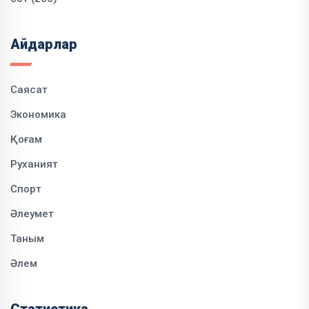
Айдарлар
Саясат
Экономика
Қоғам
Руханият
Спорт
Әлеумет
Таным
Әлем
Статистика