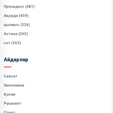
Президент (481)
Ақорда (459)
қылмыс (326)
Астана (265)
сот (263)
Айдарлар
Саясат
Экономика
Қоғам
Руханият
Спорт