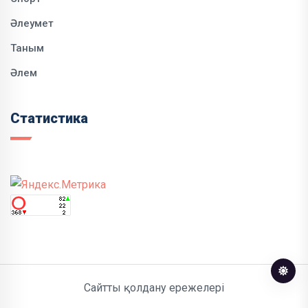
Әлеумет
Таным
Әлем
Статистика
Сайтты қолдану ережелері