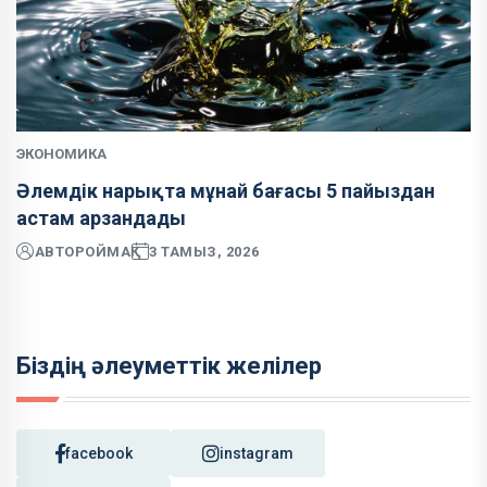
ЭКОНОМИКА
Әлемдік нарықта мұнай бағасы 5 пайыздан
астам арзандады
АВТОР
ОЙМАҚ
3 ТАМЫЗ, 2026
Біздің әлеуметтік желілер
facebook
instagram