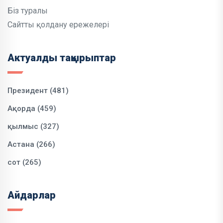
Біз туралы
Сайтты қолдану ережелері
Актуалды тақырыптар
Президент (481)
Ақорда (459)
қылмыс (327)
Астана (266)
сот (265)
Айдарлар