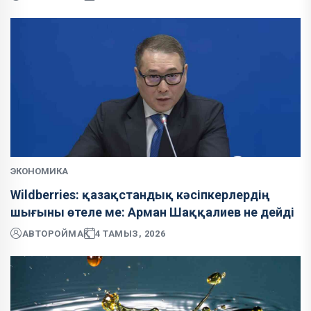
ЭКОНОМИКА
Wildberries: қазақстандық кәсіпкерлердің
шығыны өтеле ме: Арман Шаққалиев не дейді
АВТОР
ОЙМАҚ
4 ТАМЫЗ, 2026