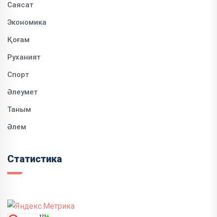
Саясат
Экономика
Қоғам
Руханият
Спорт
Әлеумет
Таным
Әлем
Статистика