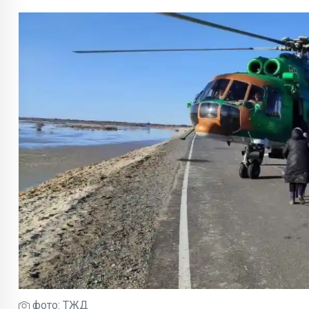
фото: ТЖД