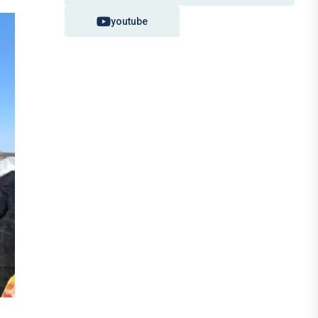
youtube