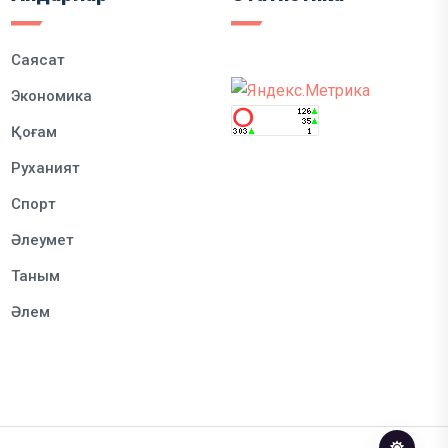
Саясат
Экономика
Қоғам
Руханият
Спорт
Әлеумет
Таным
Әлем