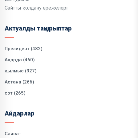
Сайтты қолдану ережелері
Актуалды тақырыптар
Президент (482)
Ақорда (460)
қылмыс (327)
Астана (266)
сот (265)
Айдарлар
Саясат