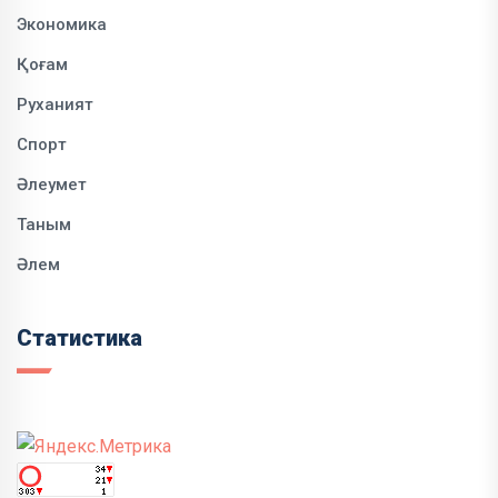
Экономика
Қоғам
Руханият
Спорт
Әлеумет
Таным
Әлем
Статистика