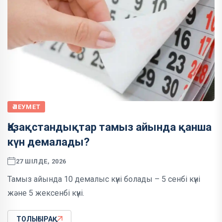
ӘЛЕУМЕТ
Қазақстандықтар тамыз айында қанша
күн демалады?
27 ШІЛДЕ, 2026
Тамыз айында 10 демалыс күні болады – 5 сенбі күні
және 5 жексенбі күні.
ТОЛЫҒЫРАҚ