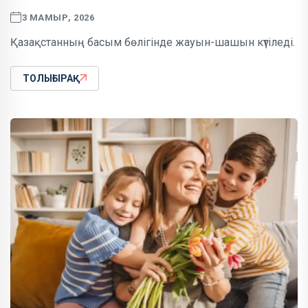
3 МАМЫР, 2026
Қазақстанның басым бөлігінде жауын-шашын күтіледі.
ТОЛЫҒЫРАҚ