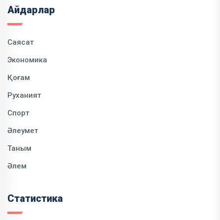
Айдарлар
Саясат
Экономика
Қоғам
Руханият
Спорт
Әлеумет
Таным
Әлем
Статистика