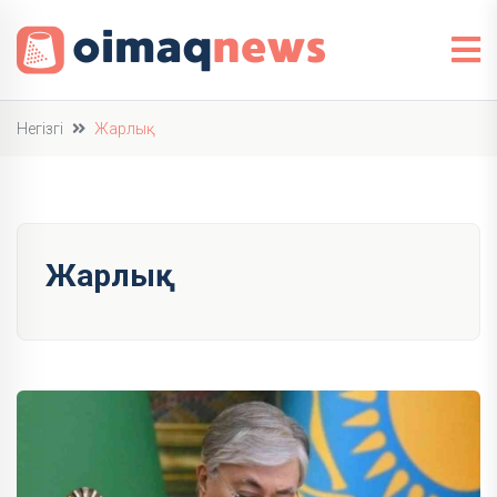
Негізгі
Жарлық
Жарлық