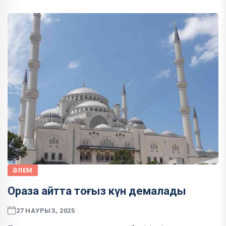
ӘЛЕМ
Ораза айтта тоғыз күн демалады
27 НАУРЫЗ, 2025