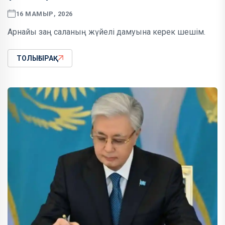
16 МАМЫР, 2026
Арнайы заң саланың жүйелі дамуына керек шешім.
ТОЛЫҒЫРАҚ