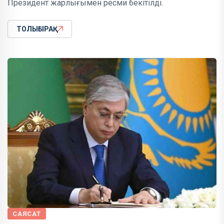
Президент жарлығымен ресми бекітілді.
ТОЛЫҒЫРАҚ
САЯСАТ