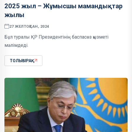
2025 жыл – Жұмысшы мамандықтар
жылы
27 ЖЕЛТОҚСАН, 2024
Бұл туралы ҚР Президентінің баспасөз қызметі
мәлімдеді.
ТОЛЫҒЫРАҚ