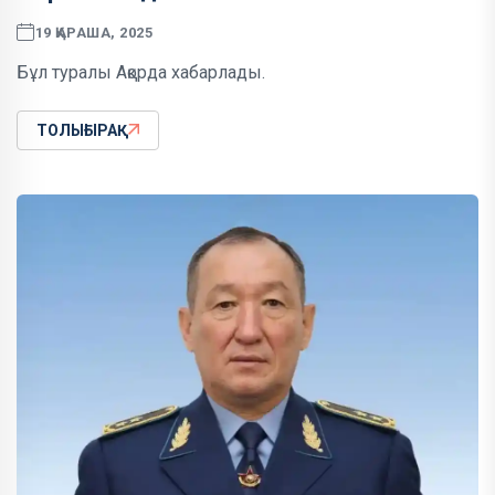
19 ҚАРАША, 2025
Бұл туралы Ақорда хабарлады.
ТОЛЫҒЫРАҚ