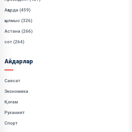
Ақорда (459)
қылмыс (326)
Астана (266)
сот (264)
Айдарлар
Саясат
Экономика
Қоғам
Руханият
Спорт