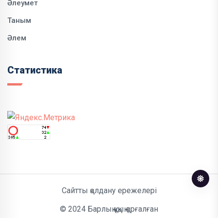
Әлеумет
Таным
Әлем
Статистика
Сайтты қолдану ережелері
© 2024 Барлық құқық қорғалған