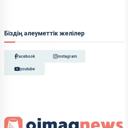
Біздің әлеуметтік желілер
facebook
instagram
youtube