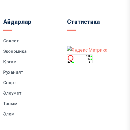
Айдарлар
Статистика
Саясат
Экономика
Қоғам
Руханият
Спорт
Әлеумет
Таным
Әлем