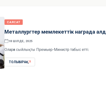
САЯСАТ
Металлургтер мемлекеттік награда ал
18 ШІЛДЕ, 2025
Оларға сыйлықты Премьер-Министр табыс етті.
ТОЛЫҒЫРАҚ