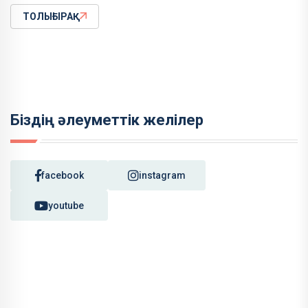
ТОЛЫҒЫРАҚ
Біздің әлеуметтік желілер
facebook
instagram
youtube