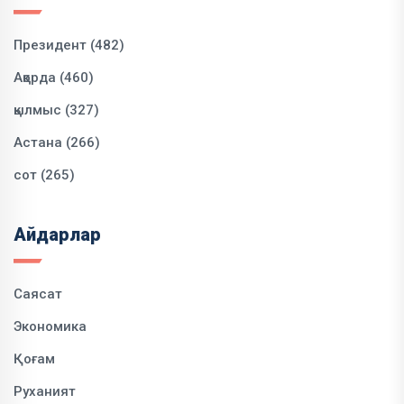
Президент (482)
Ақорда (460)
қылмыс (327)
Астана (266)
сот (265)
Айдарлар
Саясат
Экономика
Қоғам
Руханият