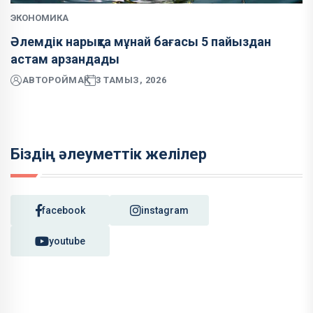
ЭКОНОМИКА
Әлемдік нарықта мұнай бағасы 5 пайыздан
астам арзандады
АВТОР
ОЙМАҚ
3 ТАМЫЗ, 2026
Біздің әлеуметтік желілер
facebook
instagram
youtube