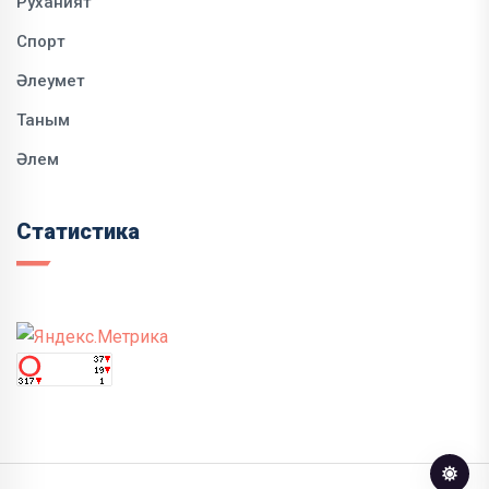
Руханият
Спорт
Әлеумет
Таным
Әлем
Статистика