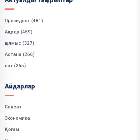
Президент (481)
Ақорда (459)
қылмыс (327)
Астана (266)
сот (265)
Айдарлар
Саясат
Экономика
Қоғам