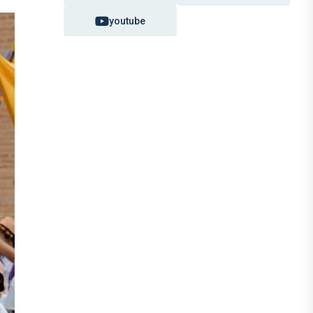
youtube