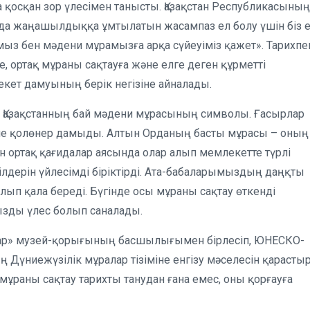
 қосқан зор үлесімен танысты. Қазақстан Республикасының
анда жаңашылдыққа ұмтылатын жасампаз ел болу үшін біз 
 бен мәдени мұрамызға арқа сүйеуіміз қажет». Тарихпе
е, ортақ мұраны сақтауға және елге деген құрметті
екет дамуының берік негізіне айналады.
і, Қазақстанның бай мәдени мұрасының символы. Ғасырлар
не қолөнер дамыды. Алтын Орданың басты мұрасы – оның
 ортақ қағидалар аясында олар алып мемлекетте түрлі
кілдерін үйлесімді біріктірді. Ата-бабаларымыздың даңқты
олып қала береді. Бүгінде осы мұраны сақтау өткенді
ызды үлес болып саналады.
рар» музей-қорығының басшылығымен бірлесіп, ЮНЕСКО-
үниежүзілік мұралар тізіміне енгізу мәселесін қарасты
мұраны сақтау тарихты танудан ғана емес, оны қорғауға