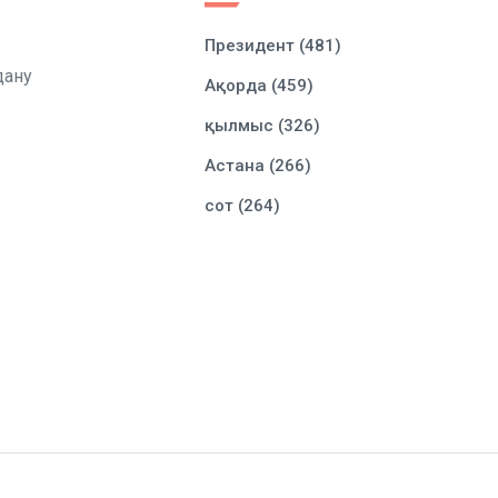
Президент (481)
дану
Ақорда (459)
қылмыс (326)
Астана (266)
сот (264)