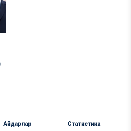
ы
Айдарлар
Статистика