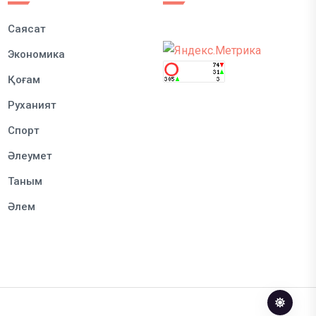
Саясат
Экономика
Қоғам
Руханият
Спорт
Әлеумет
Таным
Әлем