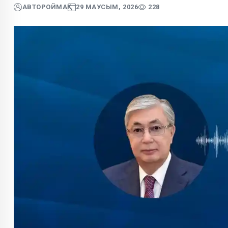
АВТОР
ОЙМАҚ
29 МАУСЫМ, 2026
228