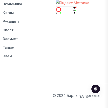
Экономика
Қоғам
Руханият
Спорт
Әлеумет
Таным
Әлем
© 2024 Барлық құқық қорғалған