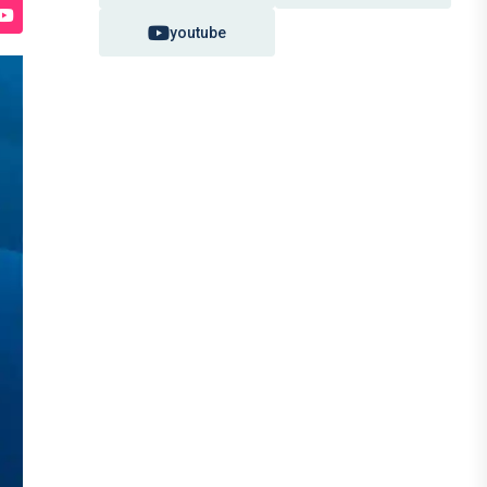
youtube