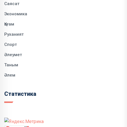
Саясат
Экономика
Қоғам
Руханият
Спорт
Әлеумет
Таным
Әлем
Статистика