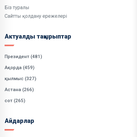
Біз туралы
Сайтты қолдану ережелері
Актуалды тақырыптар
Президент (481)
Ақорда (459)
қылмыс (327)
Астана (266)
сот (265)
Айдарлар