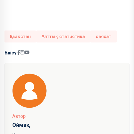
Қазақстан
Ұлттық статистика
саяхат
Бөлісу:
Автор
Оймақ