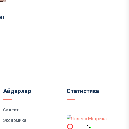
ен
Айдарлар
Статистика
Саясат
Экономика