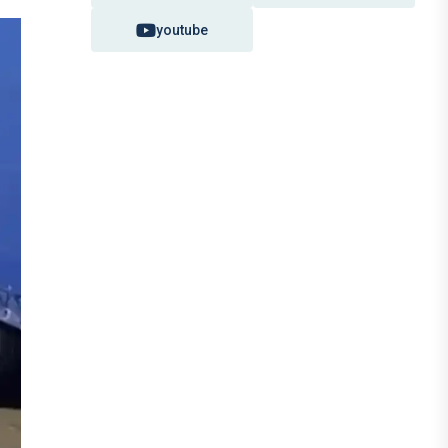
youtube