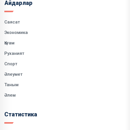
Айдарлар
Саясат
Экономика
Қоғам
Руханият
Спорт
Әлеумет
Таным
Әлем
Статистика