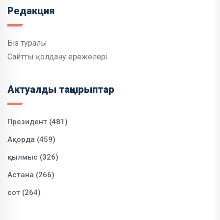
Редакция
Біз туралы
Сайтты қолдану ережелері
Актуалды тақырыптар
Президент (481)
Ақорда (459)
қылмыс (326)
Астана (266)
сот (264)