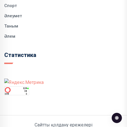
Спорт
Әлеумет
Таным
Әлем
Статистика
Сайтты қолдану ережелері