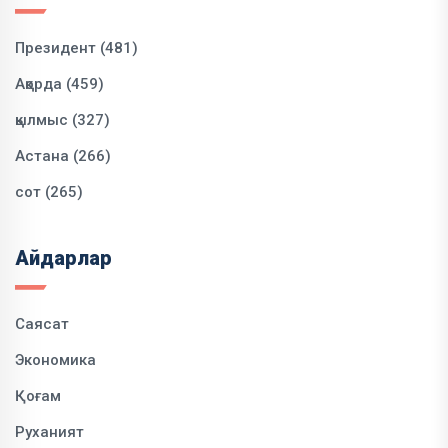
Президент (481)
Ақорда (459)
қылмыс (327)
Астана (266)
сот (265)
Айдарлар
Саясат
Экономика
Қоғам
Руханият