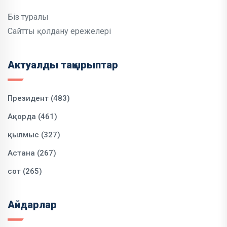
Біз туралы
Сайтты қолдану ережелері
Актуалды тақырыптар
Президент (483)
Ақорда (461)
қылмыс (327)
Астана (267)
сот (265)
Айдарлар