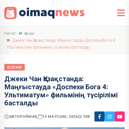
Негізгі
Қоғам
Джеки Чан Қазақстанда: Маңғыстауда «Доспехи Бога 4:
Ультиматум» фильмінің түсірілімі басталды
ҚОҒАМ
Джеки Чан Қазақстанда:
Маңғыстауда «Доспехи Бога 4:
Ультиматум» фильмінің түсірілімі
басталды
АВТОР
ОЙМАҚ
15 МАУСЫМ, 2026
308