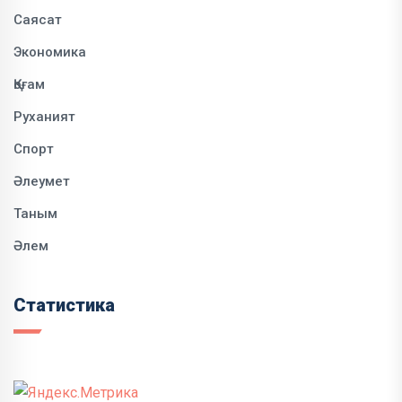
Саясат
Экономика
Қоғам
Руханият
Спорт
Әлеумет
Таным
Әлем
Статистика