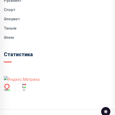
Руханият
Спорт
Әлеумет
Таным
Әлем
Статистика