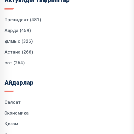
Президент (481)
Ақорда (459)
қылмыс (326)
Астана (266)
сот (264)
Айдарлар
Саясат
Экономика
Қоғам