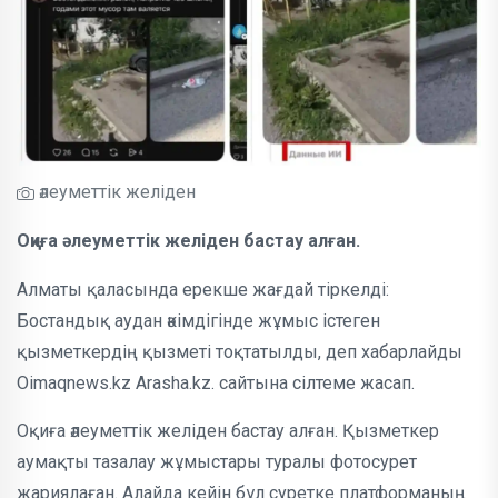
әлеуметтік желіден
Оқиға әлеуметтік желіден бастау алған.
Алматы қаласында ерекше жағдай тіркелді:
Бостандық аудан әкімдігінде жұмыс істеген
қызметкердің қызметі тоқтатылды, деп хабарлайды
Oimaqnews.kz Arasha.kz. сайтына сілтеме жасап.
Оқиға әлеуметтік желіден бастау алған. Қызметкер
аумақты тазалау жұмыстары туралы фотосурет
жариялаған. Алайда кейін бұл суретке платформаның