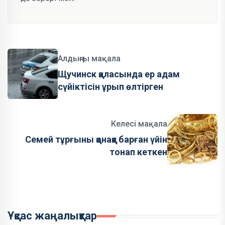
Алдыңғы мақала
Щучинск қаласында ер адам
сүйіктісін ұрып өлтірген
Келесі мақала
Семей тұрғыны қонаққа барған үйін
тонап кеткен
Ұқсас жаңалықтар