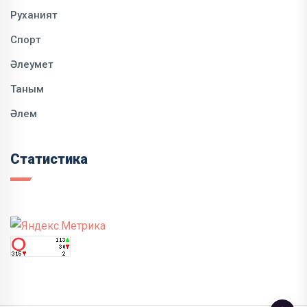
Руханият
Спорт
Әлеумет
Таным
Әлем
Статистика