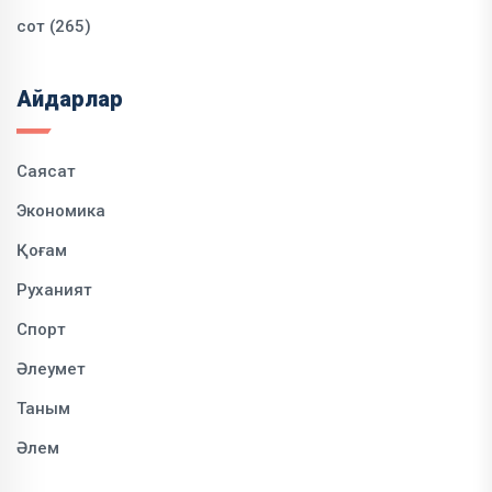
сот (265)
Айдарлар
Саясат
Экономика
Қоғам
Руханият
Спорт
Әлеумет
Таным
Әлем