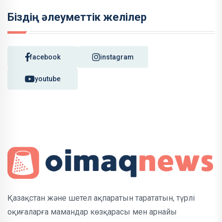
Біздің әлеуметтік желілер
facebook
instagram
youtube
Қазақстан және шетел ақпаратын тарататын, түрлі
оқиғаларға мамандар көзқарасы мен арнайы