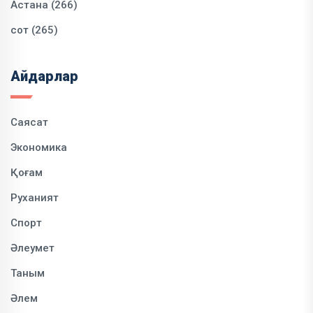
Астана (266)
сот (265)
Айдарлар
Саясат
Экономика
Қоғам
Руханият
Спорт
Әлеумет
Таным
Әлем