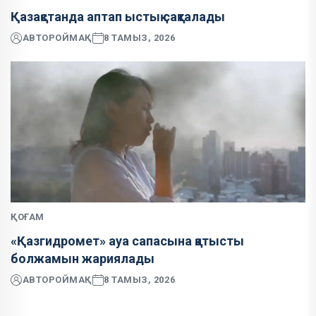
Қазақстанда аптап ыстық сақталады
АВТОР
ОЙМАҚ
8 ТАМЫЗ, 2026
ҚОҒАМ
«Қазгидромет» ауа сапасына қатысты
болжамын жариялады
АВТОР
ОЙМАҚ
8 ТАМЫЗ, 2026