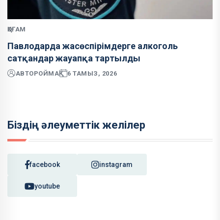
ҚОҒАМ
Павлодарда жасөспірімдерге алкоголь
сатқандар жауапқа тартылды
АВТОР
ОЙМАҚ
6 ТАМЫЗ, 2026
Біздің әлеуметтік желілер
facebook
instagram
youtube