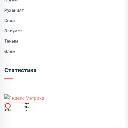
Руханият
Спорт
Әлеумет
Таным
Әлем
Статистика