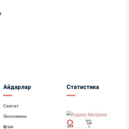
е
Айдарлар
Статистика
Саясат
Экономика
Қоғам