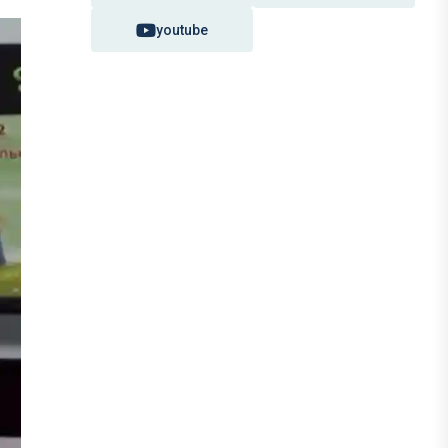
youtube