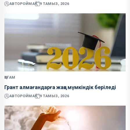
АВТОР
ОЙМАҚ
9 ТАМЫЗ, 2026
ҚОҒАМ
Грант алмағандарға жаңа мүмкіндік беріледі
АВТОР
ОЙМАҚ
9 ТАМЫЗ, 2026