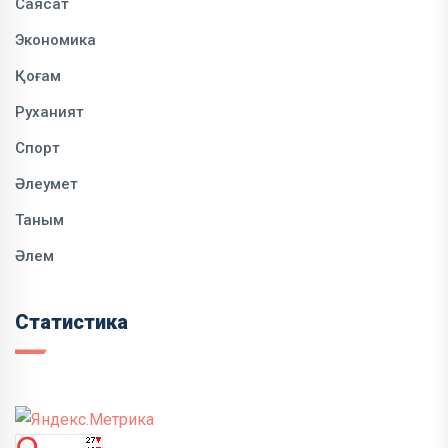
Саясат
Экономика
Қоғам
Руханият
Спорт
Әлеумет
Таным
Әлем
Статистика