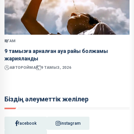
ҚОҒАМ
9 тамызға арналған ауа райы болжамы
жарияланды
АВТОР
ОЙМАҚ
9 ТАМЫЗ, 2026
Біздің әлеуметтік желілер
facebook
instagram