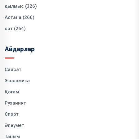
қылмыс (326)
Астана (266)
сот (264)
Айдарлар
Саясат
Экономика
Қоғам
Руханият
Спорт
Әлеумет
Таным