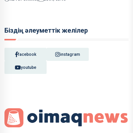
Біздің әлеуметтік желілер
facebook
instagram
youtube