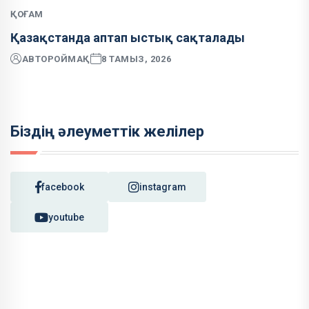
ҚОҒАМ
Қазақстанда аптап ыстық сақталады
АВТОР
ОЙМАҚ
8 ТАМЫЗ, 2026
Біздің әлеуметтік желілер
facebook
instagram
youtube