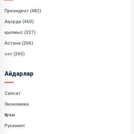
Президент (482)
Ақорда (460)
қылмыс (327)
Астана (266)
сот (265)
Айдарлар
Саясат
Экономика
Қоғам
Руханият