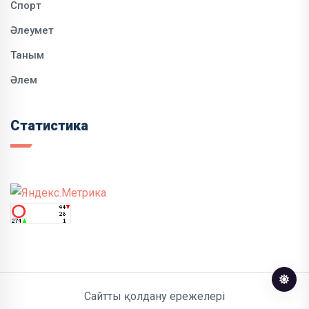
Спорт
Әлеумет
Таным
Әлем
Статистика
Сайтты қолдану ережелері