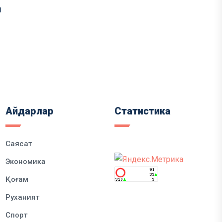
ы
Айдарлар
Статистика
Саясат
Экономика
Қоғам
Руханият
Спорт