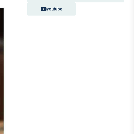
youtube