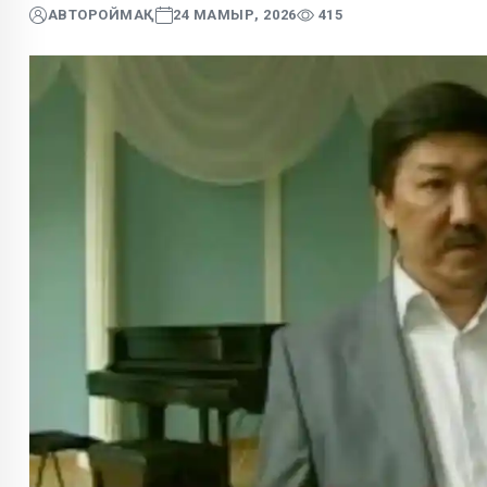
АВТОР
ОЙМАҚ
24 МАМЫР, 2026
415