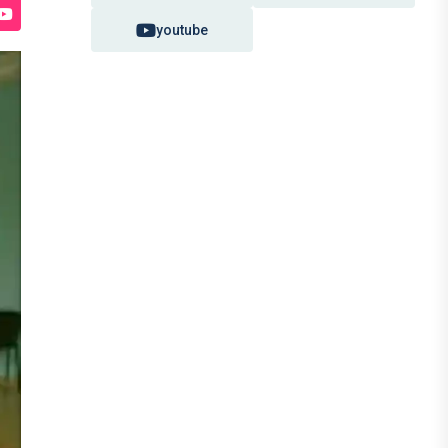
youtube