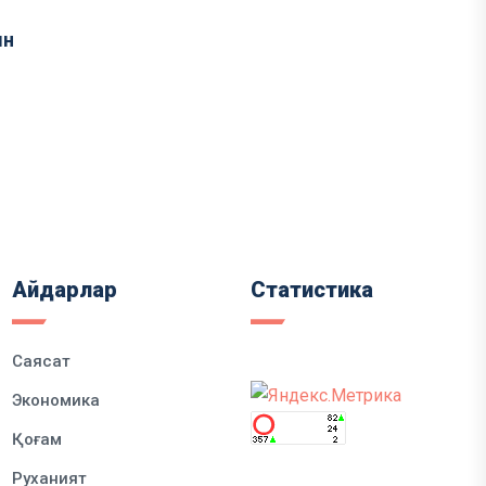
ын
Айдарлар
Статистика
Саясат
Экономика
Қоғам
Руханият