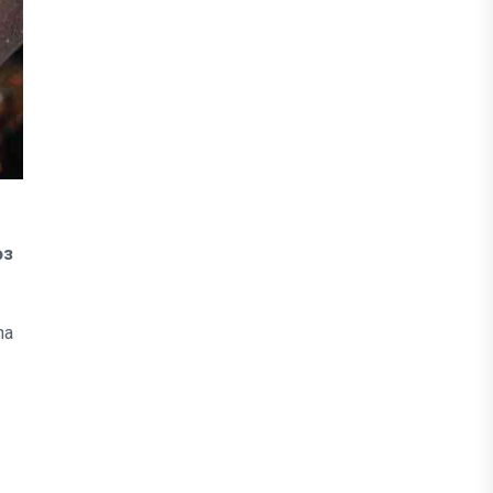
өз
na