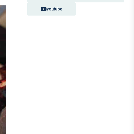
youtube