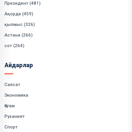
Президент (481)
Ақорда (459)
қылмыс (326)
Астана (266)
сот (264)
Айдарлар
Саясат
Экономика
Қоғам
Руханият
Спорт