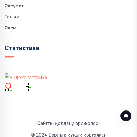
Әлеумет
Таным
Әлем
Статистика
Сайтты қолдану ережелері
© 2024 Барлық құқық қорғалған