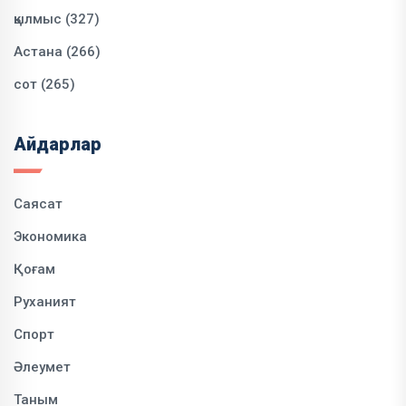
қылмыс (327)
Астана (266)
сот (265)
Айдарлар
Саясат
Экономика
Қоғам
Руханият
Спорт
Әлеумет
Таным