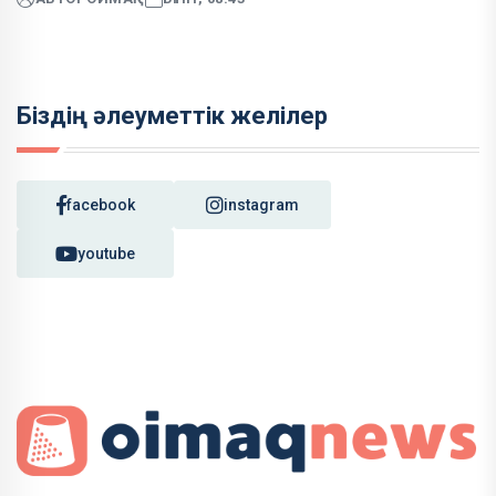
Біздің әлеуметтік желілер
facebook
instagram
youtube