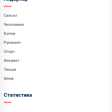
Саясат
Экономика
Қоғам
Руханият
Спорт
Әлеумет
Таным
Әлем
Статистика