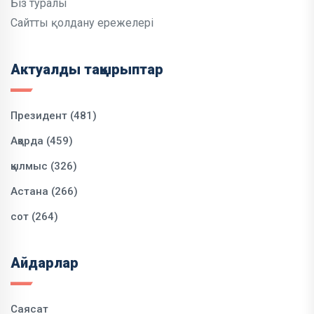
Біз туралы
Сайтты қолдану ережелері
Актуалды тақырыптар
Президент (481)
Ақорда (459)
қылмыс (326)
Астана (266)
сот (264)
Айдарлар
Саясат