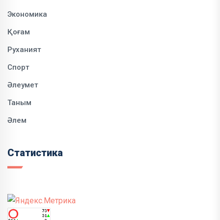
Экономика
Қоғам
Руханият
Спорт
Әлеумет
Таным
Әлем
Статистика