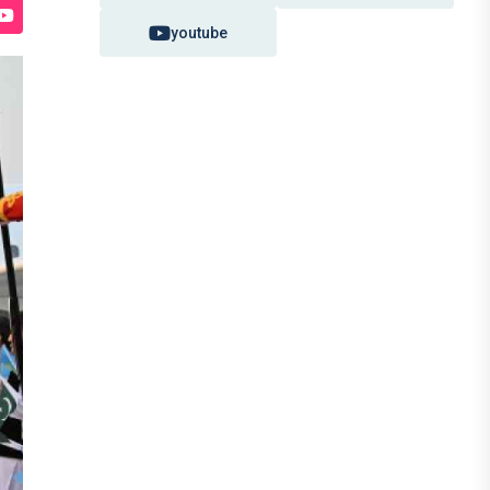
youtube