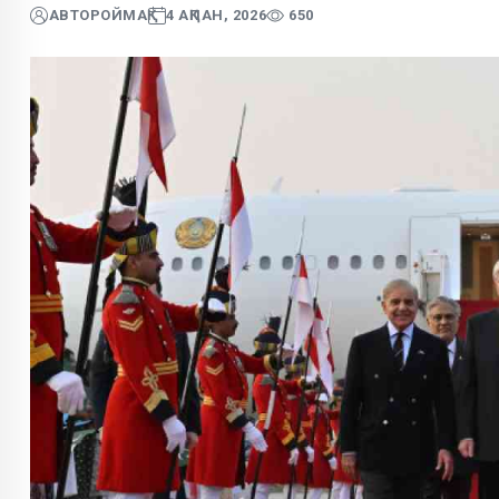
АВТОР
ОЙМАҚ
4 АҚПАН, 2026
650