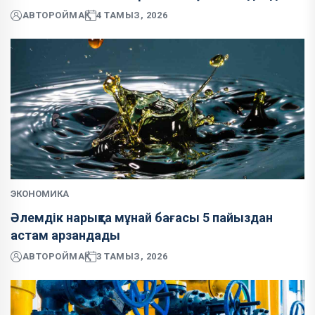
АВТОР
ОЙМАҚ
4 ТАМЫЗ, 2026
ЭКОНОМИКА
Әлемдік нарықта мұнай бағасы 5 пайыздан
астам арзандады
АВТОР
ОЙМАҚ
3 ТАМЫЗ, 2026