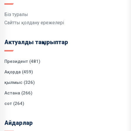
Біз туралы
Сайтты қолдану ережелері
Актуалды тақырыптар
Президент (481)
Ақорда (459)
қылмыс (326)
Астана (266)
сот (264)
Айдарлар