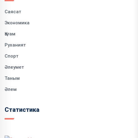
Саясат
Экономика
Қоғам
Руханият
Спорт
Әлеумет
Таным
Әлем
Статистика