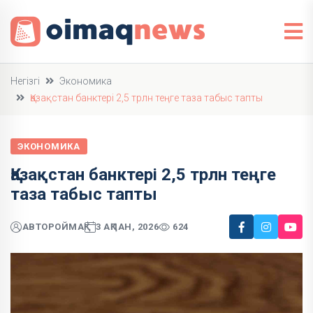
Негізгі
Экономика
Қазақстан банктері 2,5 трлн теңге таза табыс тапты
ЭКОНОМИКА
Қазақстан банктері 2,5 трлн теңге
таза табыс тапты
АВТОР
ОЙМАҚ
3 АҚПАН, 2026
624