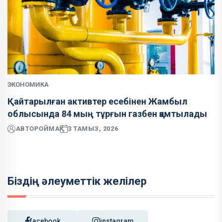
ЭКОНОМИКА
Қайтарылған активтер есебінен Жамбыл
облысында 84 мың тұрғын газбен қамтылады
АВТОР
ОЙМАҚ
3 ТАМЫЗ, 2026
Біздің әлеуметтік желілер
facebook
instagram