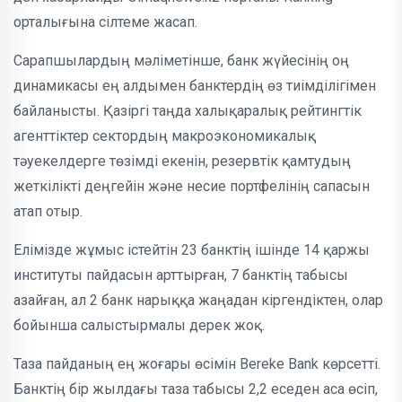
орталығына сілтеме жасап.
Сарапшылардың мәліметінше, банк жүйесінің оң
динамикасы ең алдымен банктердің өз тиімділігімен
байланысты. Қазіргі таңда халықаралық рейтингтік
агенттіктер сектордың макроэкономикалық
тәуекелдерге төзімді екенін, резервтік қамтудың
жеткілікті деңгейін және несие портфелінің сапасын
атап отыр.
Елімізде жұмыс істейтін 23 банктің ішінде 14 қаржы
институты пайдасын арттырған, 7 банктің табысы
азайған, ал 2 банк нарыққа жаңадан кіргендіктен, олар
бойынша салыстырмалы дерек жоқ.
Таза пайданың ең жоғары өсімін Bereke Bank көрсетті.
Банктің бір жылдағы таза табысы 2,2 еседен аса өсіп,