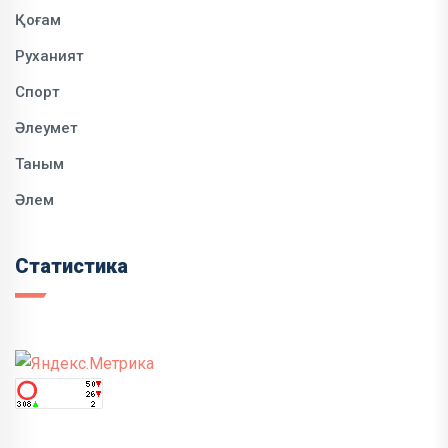
Қоғам
Руханият
Спорт
Әлеумет
Таным
Әлем
Статистика