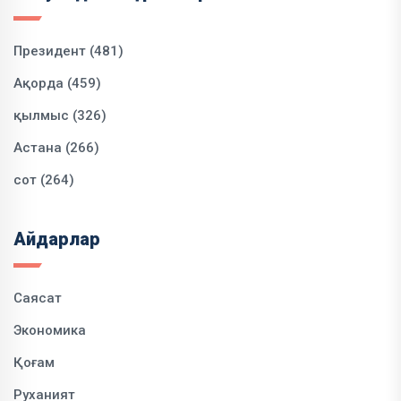
Президент (481)
Ақорда (459)
қылмыс (326)
Астана (266)
сот (264)
Айдарлар
Саясат
Экономика
Қоғам
Руханият