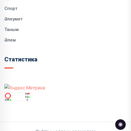
Спорт
Әлеумет
Таным
Әлем
Статистика