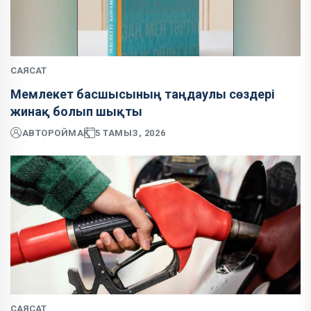
САЯСАТ
Мемлекет басшысының таңдаулы сөздері
жинақ болып шықты
АВТОР
ОЙМАҚ
5 ТАМЫЗ, 2026
САЯСАТ