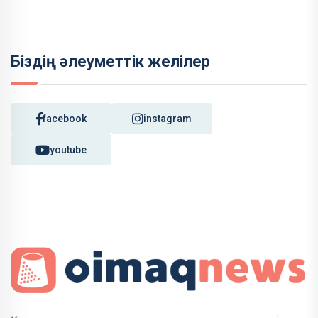
Біздің әлеуметтік желілер
facebook
instagram
youtube