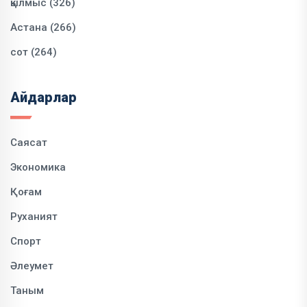
қылмыс (326)
Астана (266)
сот (264)
Айдарлар
Саясат
Экономика
Қоғам
Руханият
Спорт
Әлеумет
Таным