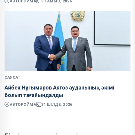
АВТОР
ОЙМАҚ
3 ТАМЫЗ, 2026
САЯСАТ
Айбек Нұғымаров Аягөз ауданының әкімі
болып тағайындалды
АВТОР
ОЙМАҚ
31 ШІЛДЕ, 2026