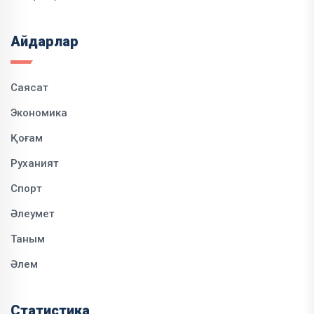
Айдарлар
Саясат
Экономика
Қоғам
Руханият
Спорт
Әлеумет
Таным
Әлем
Статистика