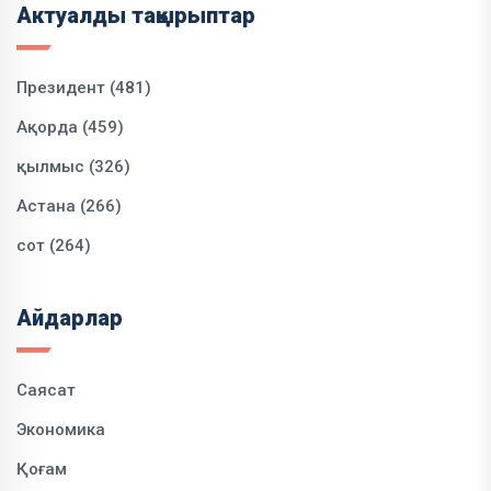
Актуалды тақырыптар
Президент (481)
Ақорда (459)
қылмыс (326)
Астана (266)
сот (264)
Айдарлар
Саясат
Экономика
Қоғам