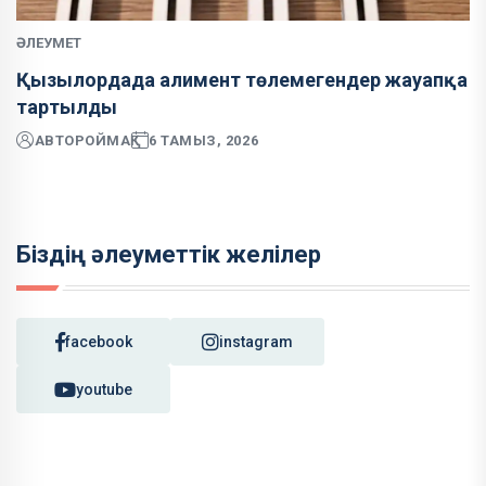
ӘЛЕУМЕТ
Қызылордада алимент төлемегендер жауапқа
тартылды
АВТОР
ОЙМАҚ
6 ТАМЫЗ, 2026
Біздің әлеуметтік желілер
facebook
instagram
youtube