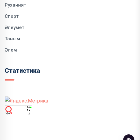
Руханият
Спорт
Әлеумет
Таным
Әлем
Статистика