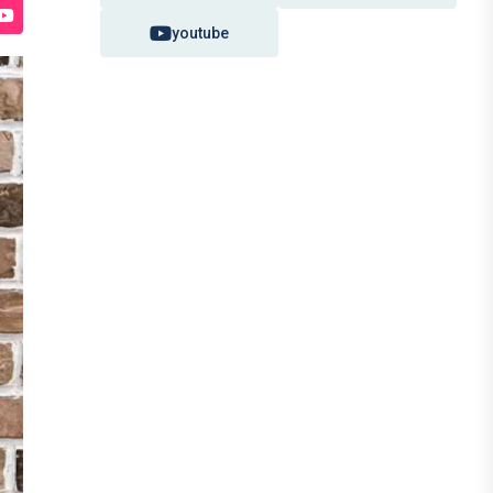
youtube