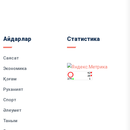
Айдарлар
Статистика
Саясат
Экономика
Қоғам
Руханият
Спорт
Әлеумет
Таным