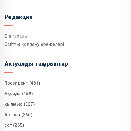
Редакция
Біз туралы
Сайтты қолдану ережелері
Актуалды тақырыптар
Президент (481)
Ақорда (459)
қылмыс (327)
Астана (266)
сот (265)