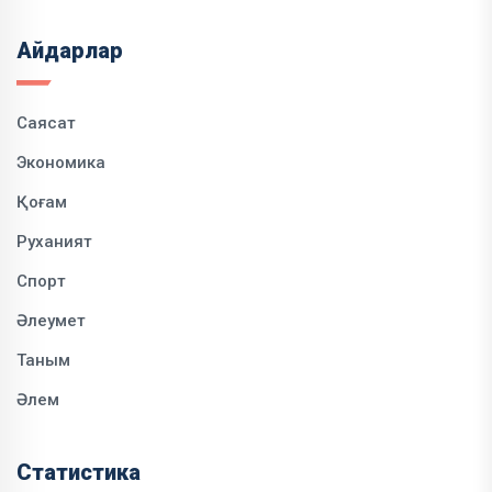
Айдарлар
Саясат
Экономика
Қоғам
Руханият
Спорт
Әлеумет
Таным
Әлем
Статистика