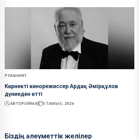
РУХАНИЯТ
Көрнекті кинорежиссер Ардақ Әмірқұлов
дүниеден өтті
АВТОР
ОЙМАҚ
5 ТАМЫЗ, 2026
Біздің әлеуметтік желілер