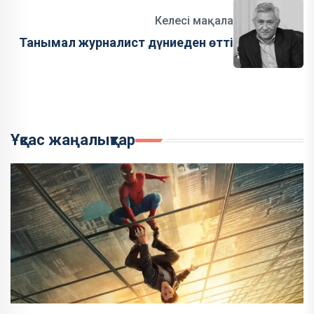
Келесі мақала
Танымал журналист дүниеден өтті
Ұқсас жаңалықтар