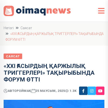
Негізгі
Саясат
«XXI ҒАСЫРДЫҢ ҚАРЖЫЛЫҚ ТРИГГЕРЛЕРІ» ТАҚЫРЫБЫНДА
ФОРУМ ӨТТІ
САЯСАТ
«XXI ҒАСЫРДЫҢ ҚАРЖЫЛЫҚ
ТРИГГЕРЛЕРІ» ТАҚЫРЫБЫНДА
ФОРУМ ӨТТІ
АВТОР
ОЙМАҚ
25 МАУСЫМ, 2025
1.3K