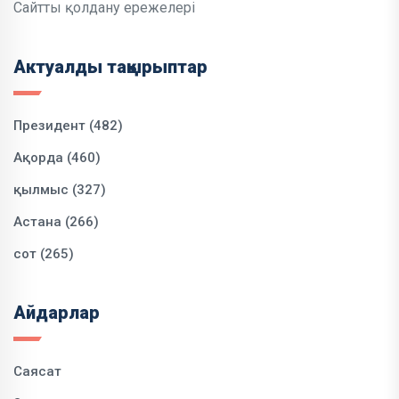
Сайтты қолдану ережелері
Актуалды тақырыптар
Президент (482)
Ақорда (460)
қылмыс (327)
Астана (266)
сот (265)
Айдарлар
Саясат