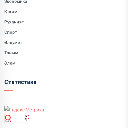
Экономика
Қоғам
Руханият
Спорт
Әлеумет
Таным
Әлем
Статистика