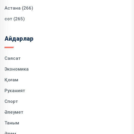
Астана (266)
сот (265)
Айдарлар
Саясат
Экономика
Қоғам
Руханият
Спорт
Әлеумет
Таным
Әлем