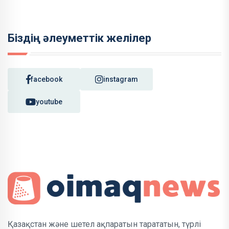
Біздің әлеуметтік желілер
facebook
instagram
youtube
Қазақстан және шетел ақпаратын тарататын, түрлі