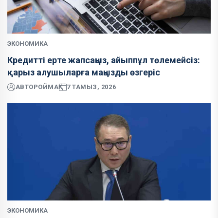
ЭКОНОМИКА
Кредитті ерте жапсаңыз, айыппұл төлемейсіз:
қарыз алушыларға маңызды өзгеріс
АВТОР
ОЙМАҚ
7 ТАМЫЗ, 2026
ЭКОНОМИКА