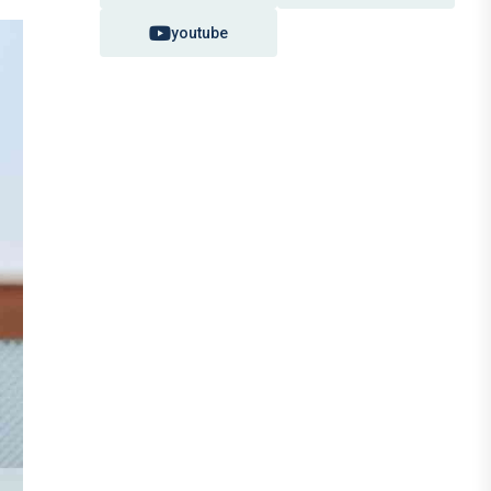
youtube