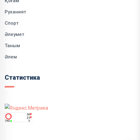
Қоғам
Руханият
Спорт
Әлеумет
Таным
Әлем
Статистика