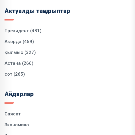
Актуалды тақырыптар
Президент (481)
Ақорда (459)
қылмыс (327)
Астана (266)
сот (265)
Айдарлар
Саясат
Экономика