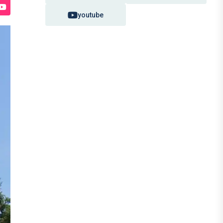
youtube