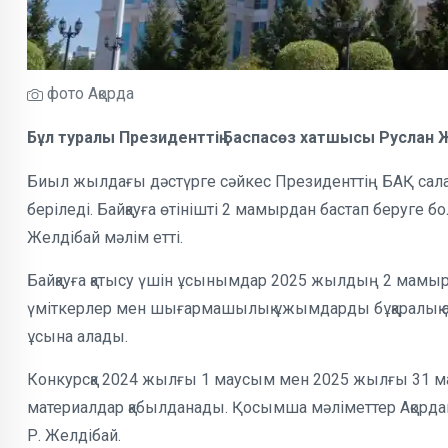
фото Ақорда
Бұл туралы Президенттің Баспасөз хатшысы Руслан Ж
Биыл жылдағы дәстүрге сәйкес Президенттің БАҚ сала
беріледі. Байқауға өтінішті 2 мамырдан бастап беруге
Желдібай мәлім етті.
Байқауға қатысу үшін ұсынымдар 2025 жылдың 2 мамыры
үміткерлер мен шығармашылық ұжымдарды бұқаралық ақп
ұсына алады.
Конкурсқа 2024 жылғы 1 маусым мен 2025 жылғы 31 м
материалдар қабылданады. Қосымша мәліметтер Ақорд
Р. Желдібай.