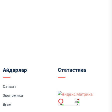
Айдарлар
Статистика
Саясат
Экономика
Қоғам